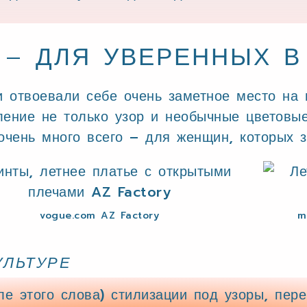
– ДЛЯ УВЕРЕННЫХ В
 отвоевали себе очень заметное место на 
ление не только узор и необычные цветовые
 очень много всего – для женщин, которых 
vogue.com AZ Factory
m
УЛЬТУРЕ
е этого слова) стилизации под узоры, пер