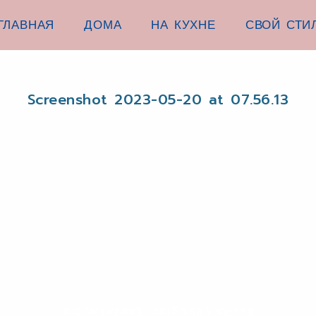
ГЛАВНАЯ
ДОМА
НА КУХНЕ
СВОЙ СТИ
Screenshot 2023-05-20 at 07.56.13
modaoperandi.com Raisa Vanessa