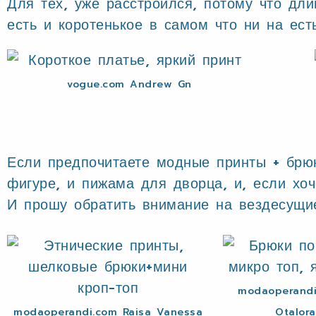
Для тех, уже расстроился, потому что дл
есть и коротенькое в самом что ни на ест
vogue.com Andrew Gn
Если предпочитаете модные принты + брю
фигуре, и пижама для дворца, и, если хо
И прошу обратить внимание на вездесущ
modaoperandi
modaoperandi.com Raisa Vanessa
Otalor