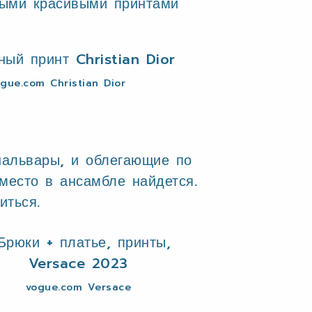
ьными красивыми принтами
gue.com Christian Dior
шальвары, и облегающие по
есто в ансамбле найдется.
иться.
vogue.com Versace