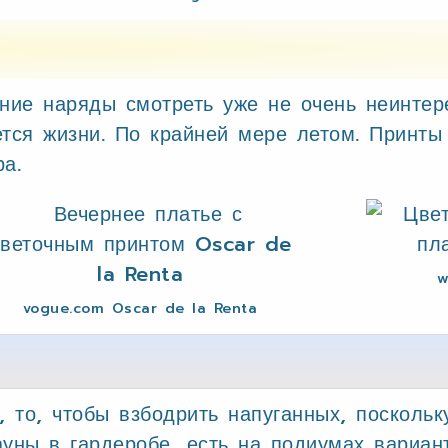
рние наряды смотреть уже не очень неинтер
ется жизни. По крайней мере летом. Принты
а.
w
vogue.com Oscar de la Renta
, то, чтобы взбодрить напуганных, посколь
уны в гардеробе, есть на подиумах вариант