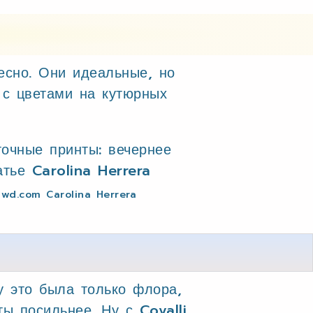
есно. Они идеальные, но
 с цветами на кутюрных
wd.com Carolina Herrera
ку это была только флора,
ы посильнее. Ну с Covalli