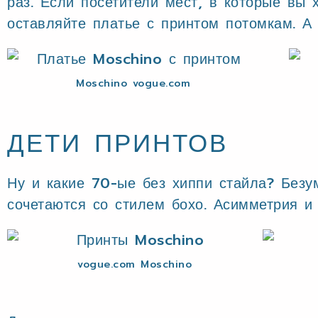
раз. Если посетители мест, в которые вы
оставляйте платье с принтом потомкам. А 
Moschino vogue.com
ДЕТИ ПРИНТОВ
Ну и какие 70-ые без хиппи стайла? Без
сочетаются со стилем бохо. Асимметрия и
vogue.com Moschino