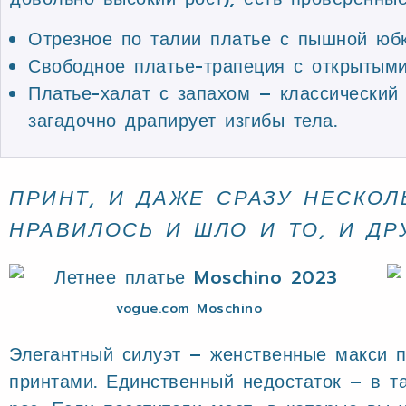
Отрезное по талии платье с пышной юбко
Свободное платье-трапеция с открытыми
Платье-халат с запахом – классический
загадочно драпирует изгибы тела.
ПРИНТ, И ДАЖЕ СРАЗУ НЕСКОЛ
НРАВИЛОСЬ И ШЛО И ТО, И ДР
vogue.com Moschino
Элегантный силуэт – женственные макси 
принтами. Единственный недостаток – в т