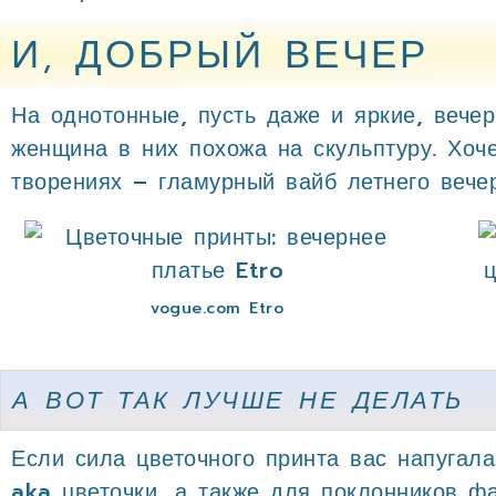
И, ДОБРЫЙ ВЕЧЕР
На однотонные, пусть даже и яркие, вече
женщина в них похожа на скульптуру. Хоч
творениях – гламурный вайб летнего вечер
vogue.com Etro
А ВОТ ТАК ЛУЧШЕ НЕ ДЕЛАТЬ
Если сила цветочного принта вас напугала
aka цветочки, а также для поклонников фа