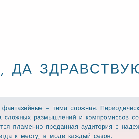
, ДА ЗДРАВСТВУ
 фантазийные – тема сложная. Периодическ
а сложных размышлений и компромиссов со 
ется пламенно преданная аудитория с наде
егда к месту, в моде каждый сезон.