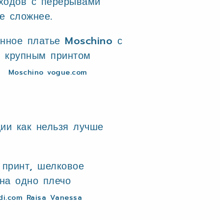
ыходов с перерывами
е сложнее.
Moschino vogue.com
ии как нельзя лучше
i.com Raisa Vanessa