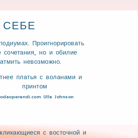
 СЕБЕ
подиумах. Проигнорировать
 сочетания, но и обилие
затмить невозможно.
odaoperandi.com Ulla Johnson
екликающиеся с восточной и