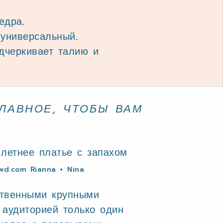
едра.
 универсальный.
дчеркивает талию и
ГЛАВНОЕ, ЧТОБЫ ВАМ
wd.com Rianna + Nina
ственными крупными
 аудиторией только один