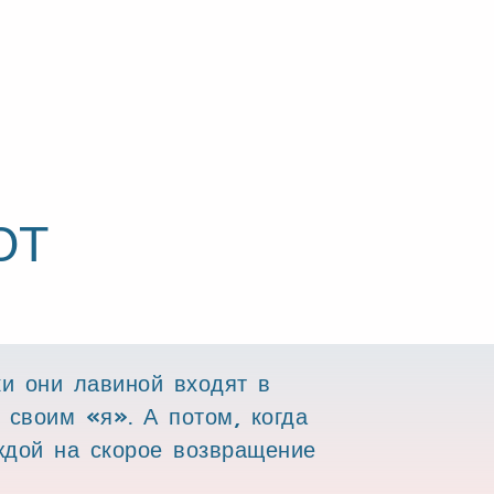
ЮТ
и они лавиной входят в
своим «я». А потом, когда
ждой на скорое возвращение