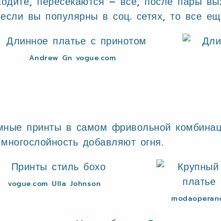
 ходите, пересекаются – все, после пары в
если вы популярны в соц. сетях, то все ещ
Andrew Gn vogue.com
умные принты в самом фривольной комбинац
 многослойность добавляют огня.
vogue.com Ulla Johnson
modaoperand