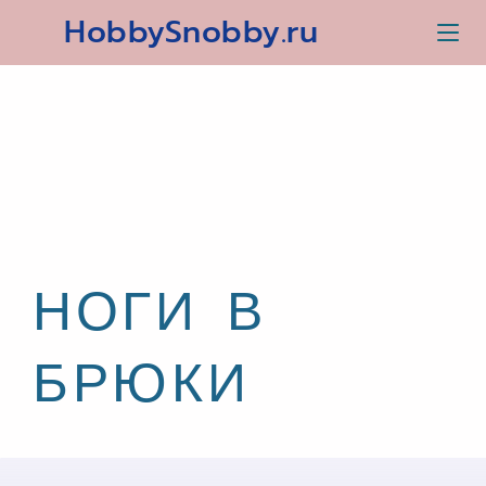
HobbySnobby.ru
НОГИ В
БРЮКИ