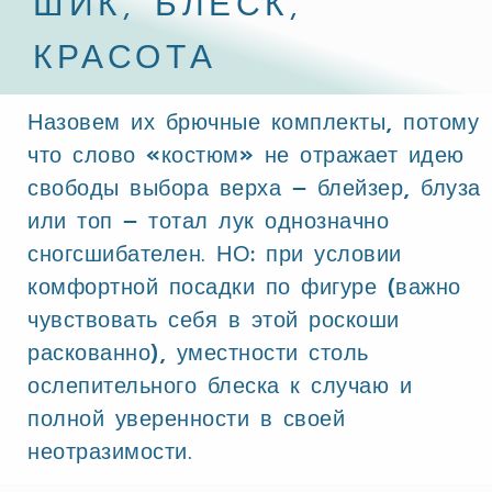
ШИК, БЛЕСК,
КРАСОТА
Назовем их брючные комплекты, потому
что слово «костюм» не отражает идею
свободы выбора верха – блейзер, блуза
или топ – тотал лук однозначно
сногсшибателен. НО: при условии
комфортной посадки по фигуре (важно
чувствовать себя в этой роскоши
раскованно), уместности столь
ослепительного блеска к случаю и
полной уверенности в своей
неотразимости.