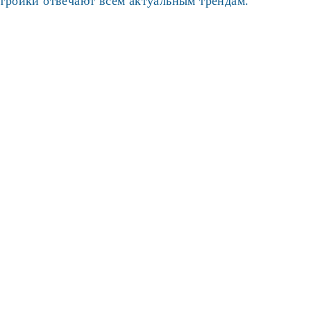
стройки отвечают всем актуальным трендам.