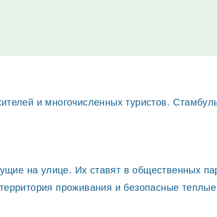
лучилось. Не то причиной стала религия, пр
х надо заботиться.
ителей и многочисленных туристов. Стамбуль
ущие на улице. Их ставят в общественных па
, территория проживания и безопасные теплые