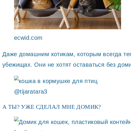
ecwid.com
Даже домашним котикам, которым всегда теп
убежищах. Они не хотят оставаться без дом
@tijaratara3
А ТЫ? УЖЕ СДЕЛАЛ МНЕ ДОМИК?