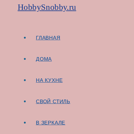
HobbySnobby.ru
Перейти к содержимому
ГЛАВНАЯ
ДОМА
НА КУХНЕ
СВОЙ СТИЛЬ
В ЗЕРКАЛЕ