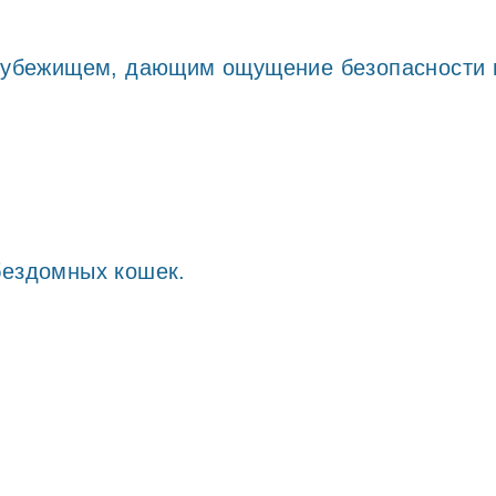
 убежищем, дающим ощущение безопасности и 
бездомных кошек.