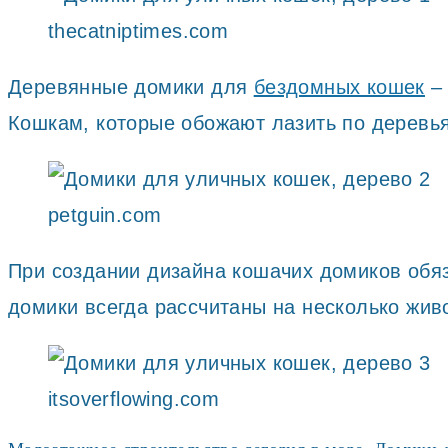
thecatniptimes.com
Деревянные домики для
бездомных кошек
– 
Кошкам, которые обожают лазить по деревьям
petguin.com
При создании дизайна кошачих домиков обяз
домики всегда рассчитаны на несколько живо
itsoverflowing.com