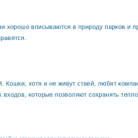
ни хорошо вписываются в природу парков и 
нравятся.
 Кошки, хотя и не живут стаей, любят компа
х входов, которые позволяют сохранять тепло