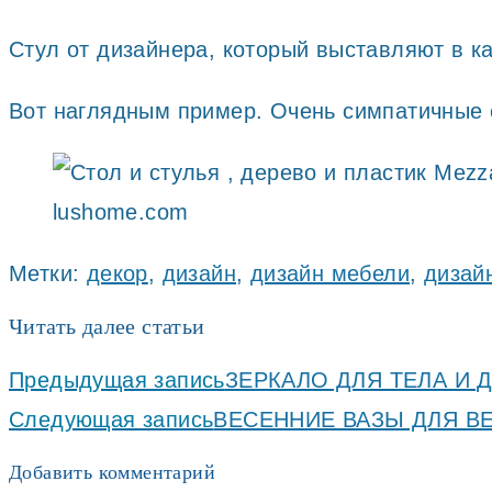
Стул от дизайнера, который выставляют в к
Вот наглядным пример. Очень симпатичные с
lushome.com
Метки
:
декор
,
дизайн
,
дизайн мебели
,
дизай
Читать далее статьи
Предыдущая запись
ЗЕРКАЛО ДЛЯ ТЕЛА И 
Следующая запись
ВЕСЕННИЕ ВАЗЫ ДЛЯ В
Добавить комментарий