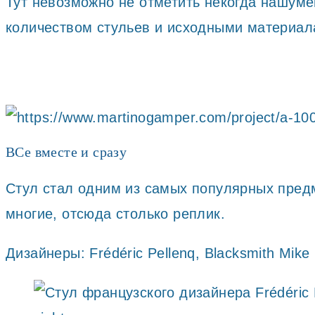
Тут невозможно не отметить некогда нашум
количеством стульев и исходными материала
ВСе вместе и сразу
Стул стал одним из самых популярных предм
многие, отсюда столько реплик.
Дизайнеры: Frédéric Pellenq, Blacksmith Mik