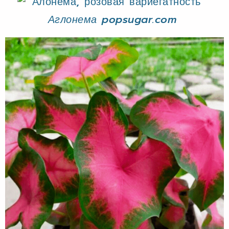
Аглонема popsugar.com