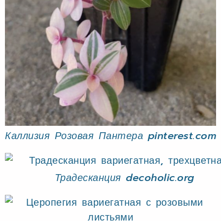
Каллизия Розовая Пантера pinterest.com
Традесканция decoholic.org