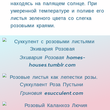
находясь на палящем солнце. При
умеренной температуре и поливе его
листья зеленого цвета со слегка
розовыми краями.
Эхивария Розовая homes-
houses.tumblr.com
Гриновия esucculent.com