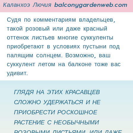
Каланхоэ Лючия balconygardenweb.com
Судя по комментариям владельцев,
такой розовый или даже красный
оттенок листьев многие суккуленты
приобретают в условиях пустыни под
палящим солнцем. Возможно, ваш
суккулент летом на балконе тоже вас
удивит.
ГЛЯДЯ НА ЭТИХ КРАСАВЦЕВ
СЛОЖНО УДЕРЖАТЬСЯ И НЕ
ПРИОБРЕСТИ РОСКОШНОЕ
РАСТЕНИЕ С НЕОБЫЧНЫМИ
РОЗОВЫМИ ЛИСТЬЯМИ, ИЛИ ДАЖЕ