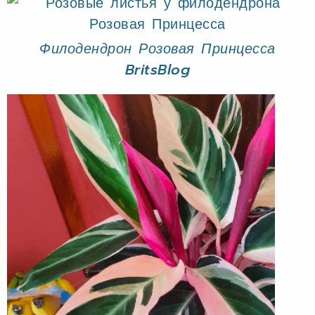
Филодендрон Розовая Принцесса
BritsBlog