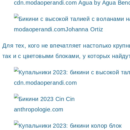
cdn.modaoperandi.com Agua by Agua Bend
modaoperandi.comJohanna Ortiz
Для тех, кого не впечатляет настолько круп
так и с цветовыми блоками, у которых найд
cdn.modaoperandi.com
anthropologie.com