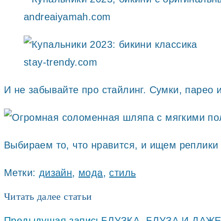
andreaiyamah.com
stay-trendy.com
И не забывайте про стайлинг. Сумки, парео 
Выбираем то, что нравится, и ищем реплики 
Метки
:
дизайн
,
мода
,
стиль
Читать далее статьи
Предыдущая запись
БЛУЗКА, БЛУЗА И ДАЖ