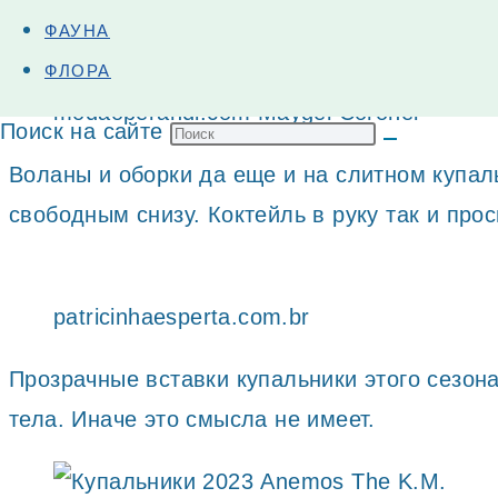
Разнообразие – знак времени. Купальники – не искл
ФАУНА
ФЛОРА
modaoperandi.com Maygel Coronel
Поиск на сайте
Воланы и оборки да еще и на слитном купаль
свободным снизу.
Коктейль в руку так и про
patricinhaesperta.com.br
Прозрачные вставки купальники этого сезона
тела. Иначе это
смысла не имеет.