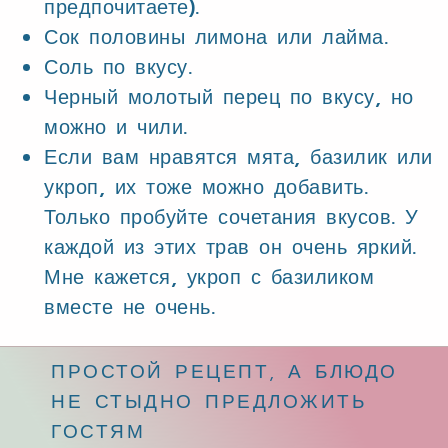
предпочитаете).
Сок половины лимона или лайма.
Соль по вкусу.
Черный молотый перец по вкусу, но
можно и чили.
Если вам нравятся мята, базилик или
укроп, их тоже можно добавить.
Только пробуйте сочетания вкусов. У
каждой из этих трав он очень яркий.
Мне кажется, укроп с базиликом
вместе не очень.
ПРОСТОЙ РЕЦЕПТ, А БЛЮДО
НЕ СТЫДНО ПРЕДЛОЖИТЬ
ГОСТЯМ