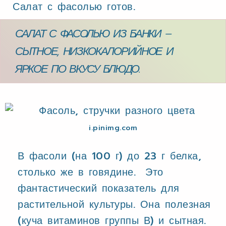
Салат с фасолью готов.
САЛАТ С ФАСОЛЬЮ ИЗ БАНКИ –
СЫТНОЕ, НИЗКОКАЛОРИЙНОЕ И
ЯРКОЕ ПО ВКУСУ БЛЮДО.
i.pinimg.com
В фасоли (на 100 г) до 23 г белка,
столько же в говядине. Это
фантастический показатель для
растительной культуры. Она полезная
(куча витаминов группы В) и сытная.