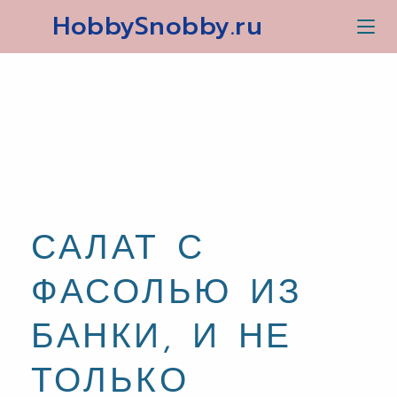
HobbySnobby.ru
САЛАТ С
ФАСОЛЬЮ ИЗ
БАНКИ, И НЕ
ТОЛЬКО